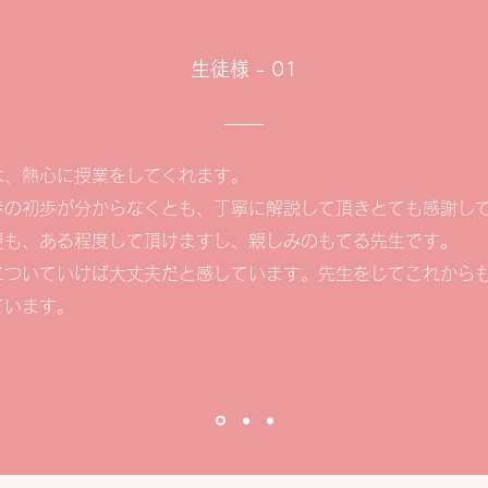
生徒様 - 01
は、熱心に授業をしてくれます。
歩の初歩が分からなくとも、丁寧に解説して頂きとても感謝し
更も、ある程度して頂けますし、親しみのもてる先生です。
についていけば大丈夫だと感しています。先生をじてこれから
ています。