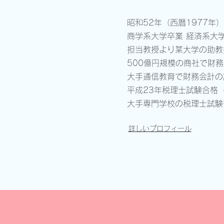
昭和52年（西暦1977年）
商学系大学卒業 経済系大
担当教授より某大学の助教
500億円規模の商社で財
大手通信教育で財務会計の
平成23年税理士試験合格
大手専門学校の税理士試験
詳しいプロフィール