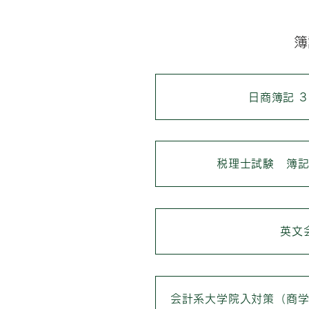
簿
日商簿記 3
税理士試験 簿
英文
会計系大学院入対策（商