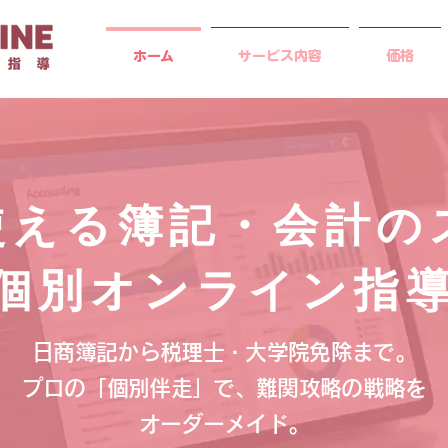
ホーム
サービス内容
価格
使える簿記・会計の
個別オンライン指
日商簿記から税理士・大学院免除まで。
プロの「個別伴走」で、難関攻略の戦略を
オーダーメイド。