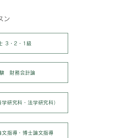
スン
 3・2・1級
験 財務会計論
済学研究科・法学研究科）
論文指導・博士論文指導