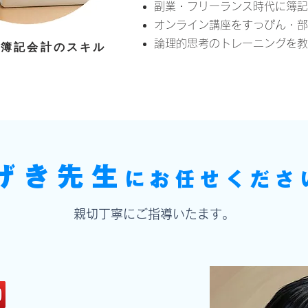
副業・フリーランス時代に簿記
オンライン講座をすっぴん・部
論理的思考のトレーニングを教
る簿記会計のスキル
げき先生
にお任せくださ
親切丁寧にご指導いたます。