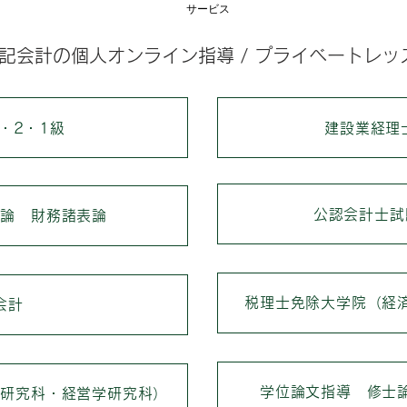
サービス
記会計の個人オンライン指導 / プライベートレッ
・2・1級
建設業経理士
公認会計士試
記論 財務諸表論
税理士免除大学院（経
会計
学位論文指導 修士
学研究科・経営学研究科）